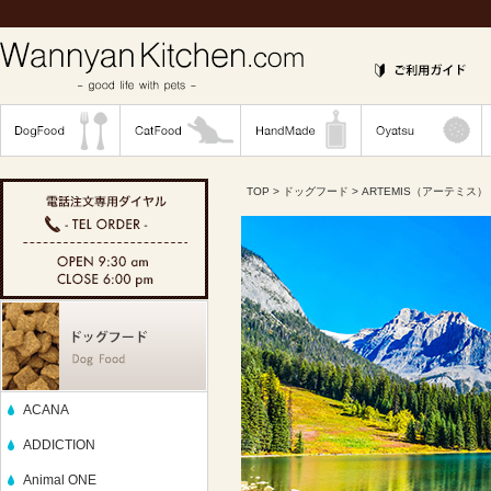
TOP
>
ドッグフード
> ARTEMIS（アーテミス）
ACANA
ADDICTION
Animal ONE