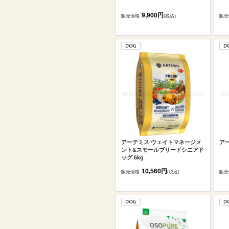
9,900円
販売価格
(税込)
販売
アーテミス ウェイトマネージメ
アー
ント&スモールブリードシニアド
ッグ 6kg
10,560円
販売価格
(税込)
販売