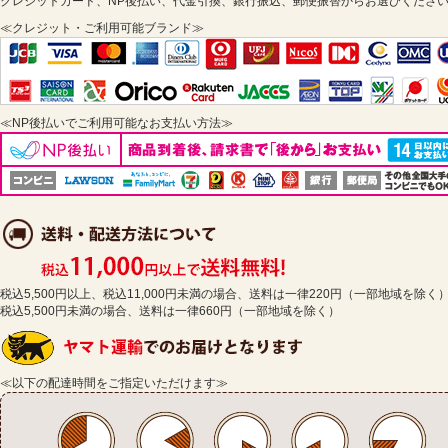
クレジットカード、NP後払い、代金引換、銀行振込、郵便振替からお選びくださ
≪クレジット・ご利用可能ブランド≫
≪NP後払いでご利用可能なお支払い方法≫
税込5,500円以上、税込11,000円未満の場合、送料は一律220円（一部地域を除く
税込5,500円未満の場合、送料は一律660円（一部地域を除く）
≪以下の配達時間をご指定いただけます≫