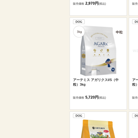
2,970円
販売価格
(税込)
販売
アーテミス アガリクスI/S（中
アー
粒）3kg
粒）
5,720円
販売価格
(税込)
販売