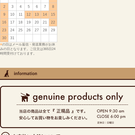
2
3
4
5
6
7
8
9
10
11
12
13
14
15
16
17
18
19
20
21
22
23
24
25
26
27
28
29
30
31
■
の日はメール返信・発送業務がお休
みの日となります。ご注文は365日24
時間受付けております。