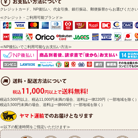
クレジットカード、NP後払い、代金引換、銀行振込、郵便振替からお選びくださ
≪クレジット・ご利用可能ブランド≫
≪NP後払いでご利用可能なお支払い方法≫
税込5,500円以上、税込11,000円未満の場合、送料は一律220円（一部地域を除く
税込5,500円未満の場合、送料は一律660円（一部地域を除く）
≪以下の配達時間をご指定いただけます≫