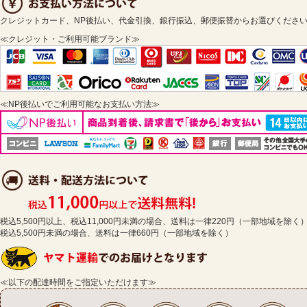
クレジットカード、NP後払い、代金引換、銀行振込、郵便振替からお選びくださ
≪クレジット・ご利用可能ブランド≫
≪NP後払いでご利用可能なお支払い方法≫
税込5,500円以上、税込11,000円未満の場合、送料は一律220円（一部地域を除く
税込5,500円未満の場合、送料は一律660円（一部地域を除く）
≪以下の配達時間をご指定いただけます≫