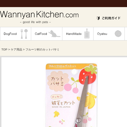
TOP
>
ケア用品
> フルーツ村のカットバサミ