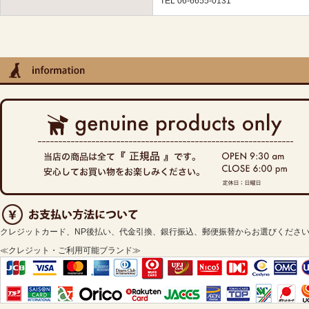
TEL 06-6655-0131
クレジットカード、NP後払い、代金引換、銀行振込、郵便振替からお選びくださ
≪クレジット・ご利用可能ブランド≫