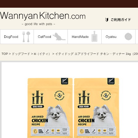
TOP
>
ドッグフード
>
iti（イティ）
> イティドッグ エアドライフード チキン・ディナー 1kg（20