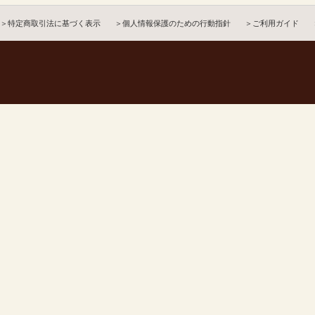
＞特定商取引法に基づく表示
＞個人情報保護のための行動指針
＞ご利用ガイド