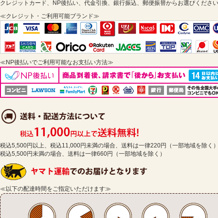
クレジットカード、NP後払い、代金引換、銀行振込、郵便振替からお選びくださ
≪クレジット・ご利用可能ブランド≫
≪NP後払いでご利用可能なお支払い方法≫
税込5,500円以上、税込11,000円未満の場合、送料は一律220円（一部地域を除く
税込5,500円未満の場合、送料は一律660円（一部地域を除く）
≪以下の配達時間をご指定いただけます≫