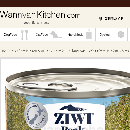
TOP
>
ドッグフード
>
ZiwiPeak（ジウィピーク）
> 【ZiwiPeak】ジウィピーク ドッグ缶 フリー