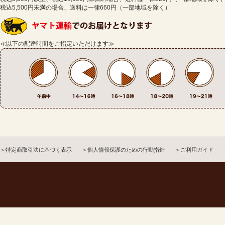
税込5,500円未満の場合、送料は一律660円（一部地域を除く）
≪以下の配達時間をご指定いただけます≫
＞特定商取引法に基づく表示
＞個人情報保護のための行動指針
＞ご利用ガイド