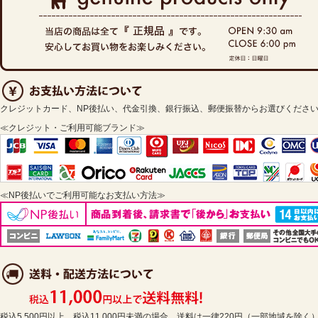
クレジットカード、NP後払い、代金引換、銀行振込、郵便振替からお選びくださ
≪クレジット・ご利用可能ブランド≫
≪NP後払いでご利用可能なお支払い方法≫
税込5,500円以上、税込11,000円未満の場合、送料は一律220円（一部地域を除く