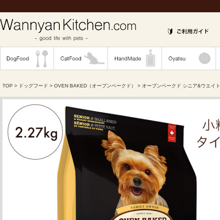
TOP
>
ドッグフード
>
OVEN BAKED（オーブンベークド）
> オーブンベークド シニア&ウエイトマ