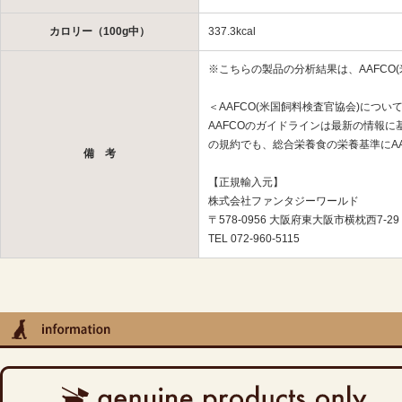
カロリー（100g中）
337.3kcal
※こちらの製品の分析結果は、AAFCO
＜AAFCO(米国飼料検査官協会)につい
AAFCOのガイドラインは最新の情報
の規約でも、総合栄養食の栄養基準にA
備 考
【正規輸入元】
株式会社ファンタジーワールド
〒578-0956 大阪府東大阪市横枕西7-29
TEL 072-960-5115