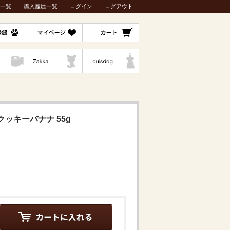
一覧
購入履歴一覧
ログイン
ログアウト
ッキーバナナ 55g