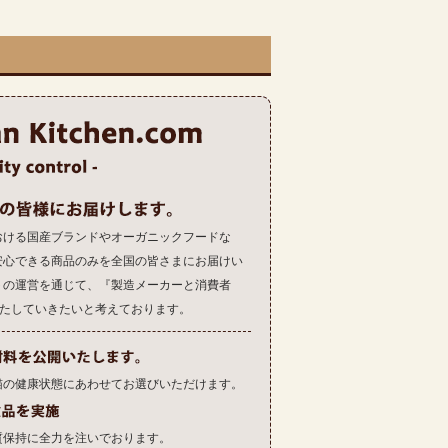
おける国産ブランドやオーガニックフードな
安心できる商品のみを全国の皆さまにお届けい
トの運営を通じて、『製造メーカーと消費者
果たしていきたいと考えております。
猫の健康状態にあわせてお選びいただけます。
質保持に全力を注いでおります。