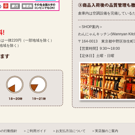
倉庫内は空調設備を完備している
＜SHOP案内＞
わんにゃんキッチン(Wannyan Kitch
送料は一律220円（一部地域を除く）
〒164-0013 東京都中野区弥生町3-1
部地域を除く）
【営業時間】9:30〜18:00
【定休日】土曜・日曜
めの行動指針
＞ご利用ガイド
＞お支払方法について
＞実店舗のご案内