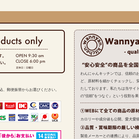
わんにゃんキッチンでは、信頼の
ど、原材料を細かくチェックし、
たしております。私たちは当サイ
振込、郵便振替からお選びください。
の“信頼”をつなぐ』という役割を
カロリーや成分値も公開。愛犬愛
製造メーカーとの連携により、品