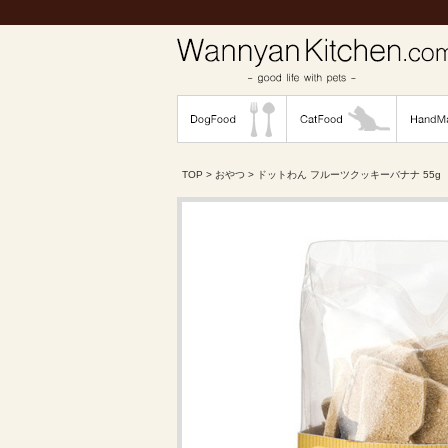
TOP
>
おやつ
> ドットわん フルーツクッキーバナナ 55g