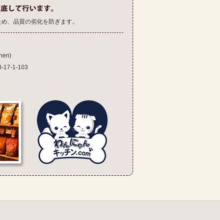
ため、品質の劣化を防ぎます。
en)
7-1-103