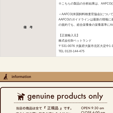
※こちらの製品の分析結果は、AAFCO
＜AAFCO(米国飼料検査官協会)につい
AAFCOのガイドラインは最新の情報
の規約でも、総合栄養食の栄養基準にA
備 考
【正規輸入元】
株式会社Biペットランド
〒531-0076 大阪府大阪市北区大淀中1-1
TEL 0120-144-475