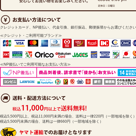
クレジットカード、NP後払い、代金引換、銀行振込、郵便振替からお選びくださ
≪クレジット・ご利用可能ブランド≫
≪NP後払いでご利用可能なお支払い方法≫
税込5,500円以上、税込11,000円未満の場合、送料は一律220円（一部地域を除く
税込5,500円未満の場合、送料は一律660円（一部地域を除く）