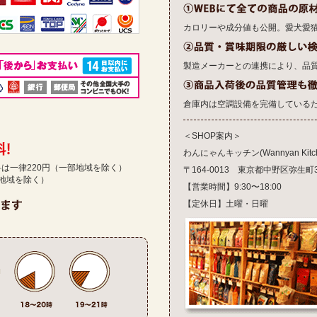
カロリーや成分値も公開。愛犬愛
製造メーカーとの連携により、品
倉庫内は空調設備を完備している
＜SHOP案内＞
わんにゃんキッチン(Wannyan Kitch
送料は一律220円（一部地域を除く）
〒164-0013 東京都中野区弥生町3-1
部地域を除く）
【営業時間】9:30〜18:00
【定休日】土曜・日曜