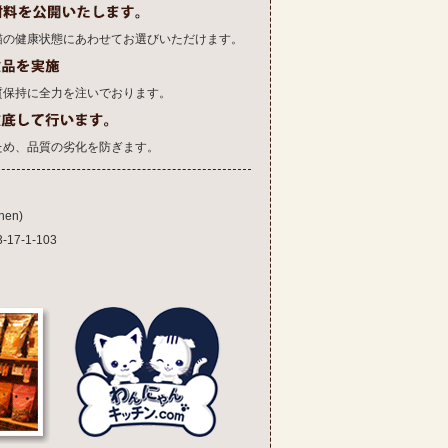
猫の健康状態にあわせてお選びいただけます。
質保持に全力を注いでおります。
ため、品質の劣化を防ぎます。
en)
7-1-103