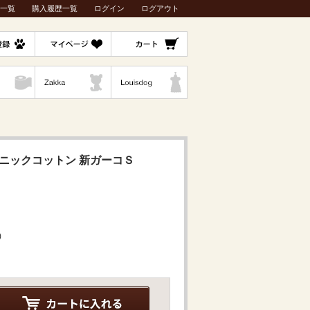
一覧
購入履歴一覧
ログイン
ログアウト
ーガニックコットン 新ガーコＳ
)