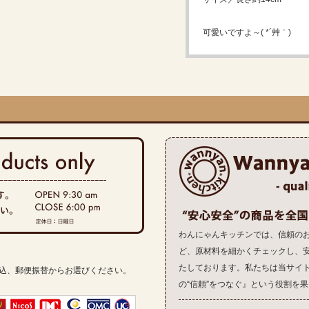
可愛いですよ～( *´艸｀)
わんにゃんキッチンでは、信頼の
ど、原材料を細かくチェックし、
たしております。私たちは当サイ
振込、郵便振替からお選びください。
の“信頼”をつなぐ』という役割を