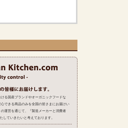
おける国産ブランドやオーガニックフードな
安心できる商品のみを全国の皆さまにお届けい
トの運営を通じて、『製造メーカーと消費者
果たしていきたいと考えております。