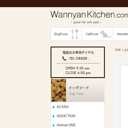
TOP
> 
ACANA
ADDICTION
Animal ONE