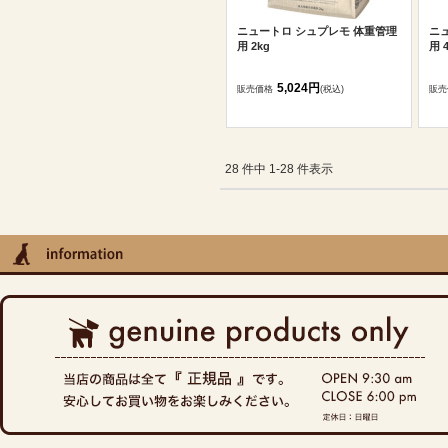
ニュートロ シュプレモ 体重管理
ニ
用 2kg
用 
5,024円
販売価格
(税込)
販売
28 件中 1-28 件表示