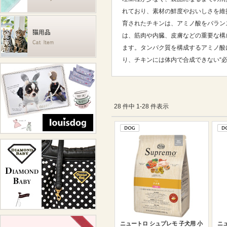
れており、素材の鮮度やおいしさを維
育されたチキンは、アミノ酸をバラン
は、筋肉や内臓、皮膚などの重要な構
ます。タンパク質を構成するアミノ酸
り、チキンには体内で合成できない“
28 件中 1-28 件表示
ニュートロ シュプレモ 子犬用 小
ニ