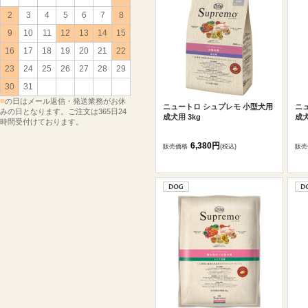
2
3
4
5
6
7
8
9
10
11
12
13
14
15
16
17
18
19
20
21
22
23
24
25
26
27
28
29
30
31
■
の日はメール返信・発送業務がお休
ニュートロ シュプレモ 小型犬用
ニ
みの日となります。ご注文は365日24
成犬用 3kg
成犬
時間受付けております。
6,380円
販売価格
(税込)
販売