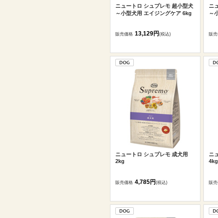
ニュートロ シュプレモ 超小型犬
ニ
～小型犬用 エイジングケア 6kg
～小
13,129円
販売価格
(税込)
販売
ニュートロ シュプレモ 成犬用
ニ
2kg
4kg
4,785円
販売価格
(税込)
販売