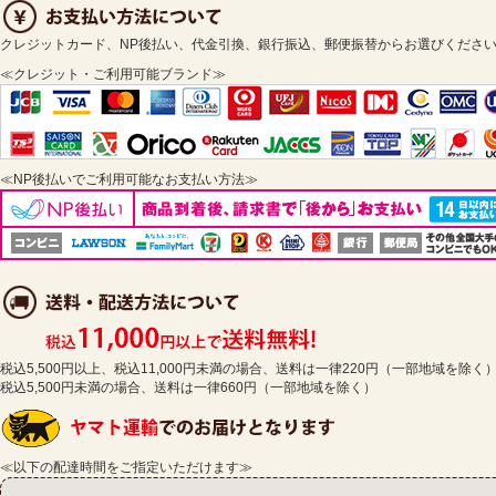
クレジットカード、NP後払い、代金引換、銀行振込、郵便振替からお選びくださ
≪クレジット・ご利用可能ブランド≫
≪NP後払いでご利用可能なお支払い方法≫
税込5,500円以上、税込11,000円未満の場合、送料は一律220円（一部地域を除く
税込5,500円未満の場合、送料は一律660円（一部地域を除く）
≪以下の配達時間をご指定いただけます≫