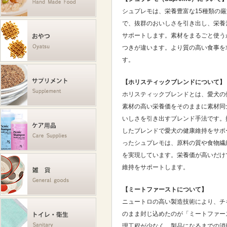
シュプレモは、栄養豊富な15種類の
で、抜群のおいしさを引き出し、栄養
サポートします。素材をまるごと使う
つきが違います。より質の高い食事を
す。
【ホリスティックブレンドについて】
ホリスティックブレンドとは、愛犬の
素材の高い栄養価をそのままに素材同
いしさを引き出すブレンド手法です。
したブレンドで愛犬の健康維持をサポ
ったシュプレモは、原料の質や食物繊
を実現しています。栄養価が高いだけ
維持をサポートします。
【ミートファーストについて】
ニュートロの高い製造技術により、チ
のまま封じ込めたのが「ミートファー
理工程が少なく、製品になるまでの消