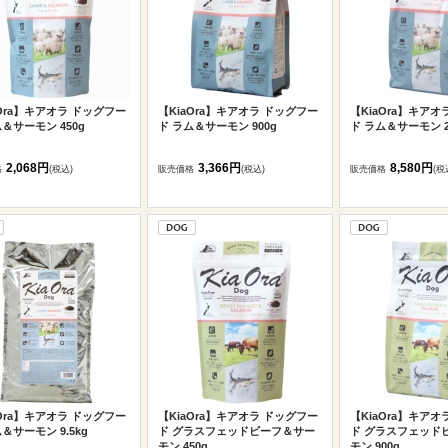
aOra】キアオラ ドッグフー
【KiaOra】キアオラ ドッグフー
【KiaOra】キアオ
＆サーモン 450g
ド ラム＆サーモン 900g
ド ラム＆サーモン 2.
2,068円
3,366円
8,580円
格
(税込)
販売価格
(税込)
販売価格
(税
aOra】キアオラ ドッグフー
【KiaOra】キアオラ ドッグフー
【KiaOra】キアオ
＆サーモン 9.5kg
ド グラスフェッドビーフ＆サー
ド グラスフェッド
モン 450g
モン 900g