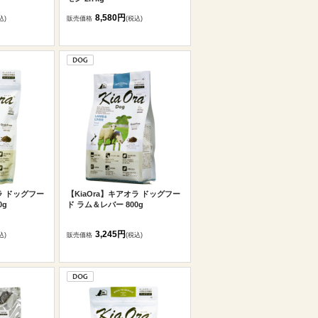
8,580円
込)
販売価格
(税込)
ラ ドッグフー
【KiaOra】キアオラ ドッグフー
0g
ド ラム＆レバー 800g
3,245円
込)
販売価格
(税込)