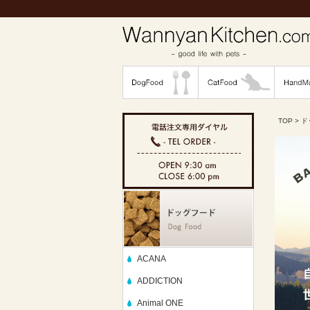
TOP
>
ド
ACANA
ADDICTION
Animal ONE