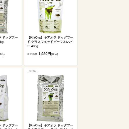
ラ ドッグフー
【KiaOra】キアオラ ドッグフー
kg
ド グラスフェッドビーフ＆レバ
ー 400g
1,980円
税込)
販売価格
(税込)
ラ ドッグフー
【KiaOra】キアオラ ドッグフー