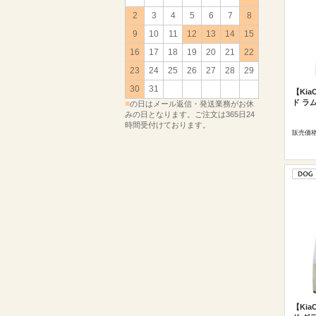
2
3
4
5
6
7
8
9
10
11
12
13
14
15
16
17
18
19
20
21
22
23
24
25
26
27
28
29
30
31
【Ki
ド ラム
■
の日はメール返信・発送業務がお休
みの日となります。ご注文は365日24
時間受付けております。
販売価
【Ki