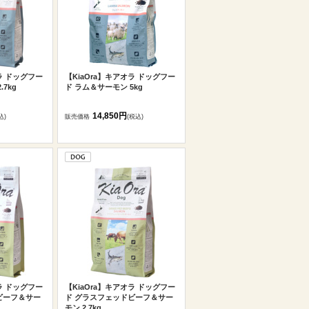
ラ ドッグフー
【KiaOra】キアオラ ドッグフー
7kg
ド ラム＆サーモン 5kg
14,850円
込)
販売価格
(税込)
ラ ドッグフー
【KiaOra】キアオラ ドッグフー
ビーフ＆サー
ド グラスフェッドビーフ＆サー
モン 2.7kg