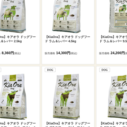
aOra】キアオラ ドッグフー
【KiaOra】キアオラ ドッグフー
【KiaOra】キアオ
＆レバー 2.5kg
ド ラム＆レバー 4.5kg
ド ラム＆レバー 9.5
8,360円
14,300円
24,200円
格
(税込)
販売価格
(税込)
販売価格
(
aOra】キアオラ ドッグフー
【KiaOra】キアオラ ドッグフー
【KiaOra】キアオ