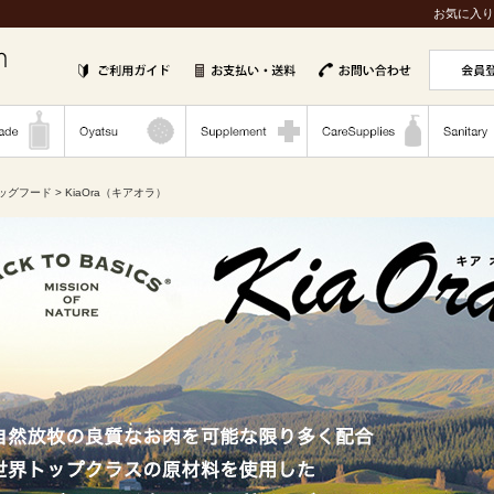
お気に入り
ッグフード
> KiaOra（キアオラ）