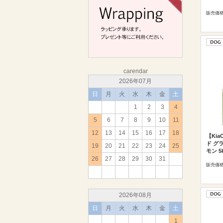
販売価
carendar
2026年07月
日
月
火
水
木
金
土
1
2
3
4
5
6
7
8
9
10
11
12
13
14
15
16
17
18
【Ki
ド グ
19
20
21
22
23
24
25
モン 5
26
27
28
29
30
31
販売価
2026年08月
日
月
火
水
木
金
土
1