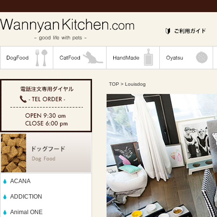
TOP
> Louisdog
ACANA
ADDICTION
Animal ONE