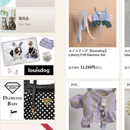
ルイスドッグ【louisdog】
ルイ
Liberty Frill Harness Set
Isl
11,330円
販売価格
(税込)
販売