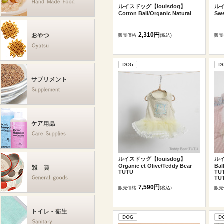
ルイスドッグ【louisdog】
ルイ
Cotton Ball/Organic Natural
Swe
2,310円
販売価格
(税込)
販売
ルイスドッグ【louisdog】
ルイ
Organic et Olive/Teddy Bear
Bal
TUTU
TUT
TU
7,590円
販売価格
(税込)
販売