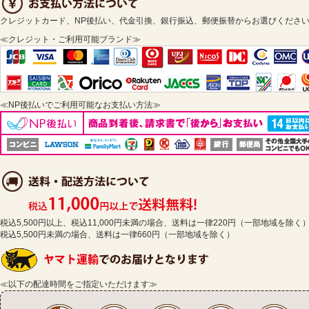
クレジットカード、NP後払い、代金引換、銀行振込、郵便振替からお選びくださ
≪クレジット・ご利用可能ブランド≫
≪NP後払いでご利用可能なお支払い方法≫
税込5,500円以上、税込11,000円未満の場合、送料は一律220円（一部地域を除く
税込5,500円未満の場合、送料は一律660円（一部地域を除く）
≪以下の配達時間をご指定いただけます≫