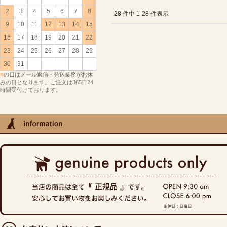
2
3
4
5
6
7
8
28 件中 1-28 件表示
9
10
11
12
13
14
15
16
17
18
19
20
21
22
23
24
25
26
27
28
29
30
31
■
の日はメール返信・発送業務がお休
みの日となります。ご注文は365日24
時間受付けております。