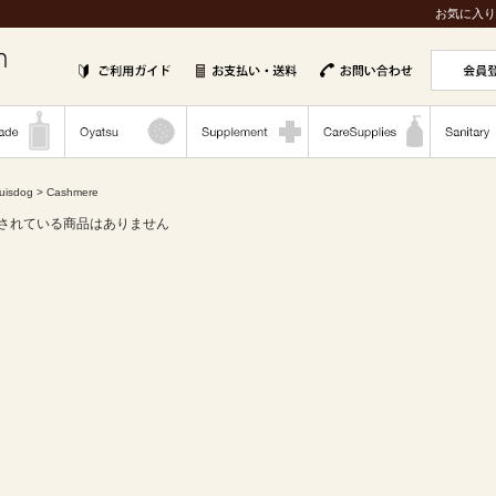
お気に入り
uisdog
> Cashmere
されている商品はありません