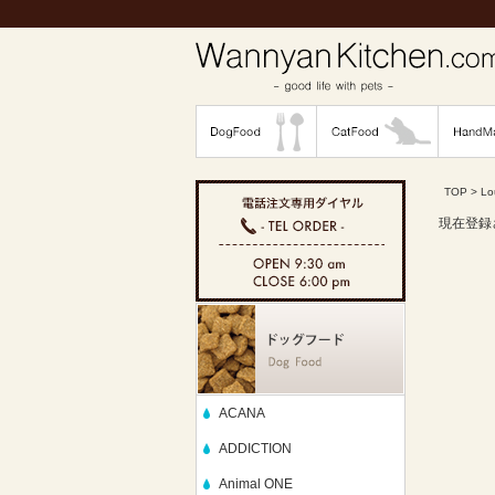
TOP
>
Lo
現在登録
ACANA
ADDICTION
Animal ONE