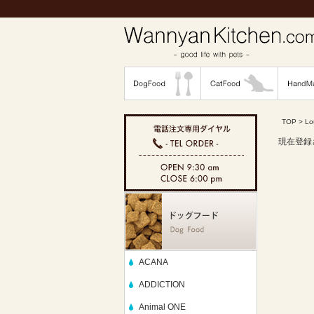
TOP
>
Lo
現在登録
ACANA
ADDICTION
Animal ONE