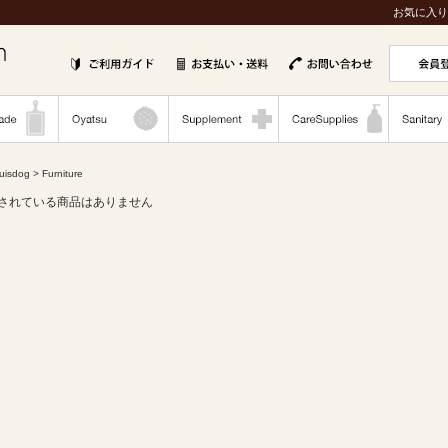
お気に入り
uisdog
> Furniture
されている商品はありません