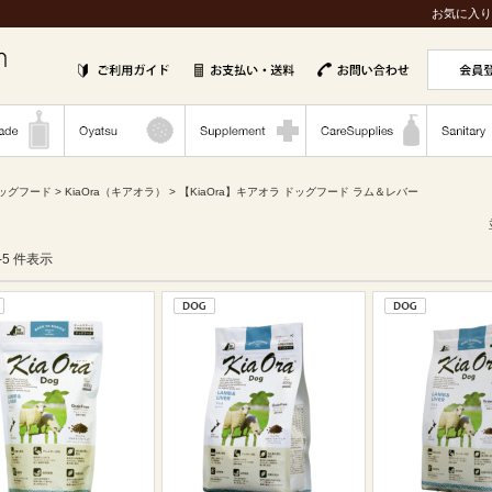
お気に入り
ッグフード
>
KiaOra（キアオラ）
> 【KiaOra】キアオラ ドッグフード ラム＆レバー
1-5 件表示