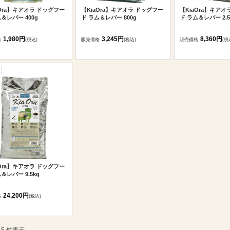
aOra】キアオラ ドッグフー
【KiaOra】キアオラ ドッグフー
【KiaOra】キアオ
＆レバー 400g
ド ラム＆レバー 800g
ド ラム＆レバー 2.5
1,980円
3,245円
8,360円
格
(税込)
販売価格
(税込)
販売価格
(税
aOra】キアオラ ドッグフー
＆レバー 9.5kg
24,200円
格
(税込)