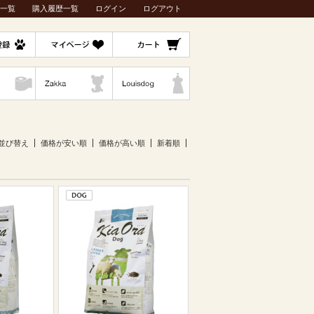
一覧
購入履歴一覧
ログイン
ログアウト
並び替え
価格が安い順
価格が高い順
新着順