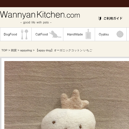
TOP
>
雑貨
>
appydog
> 【appy dog】オーガニックコットン いちご