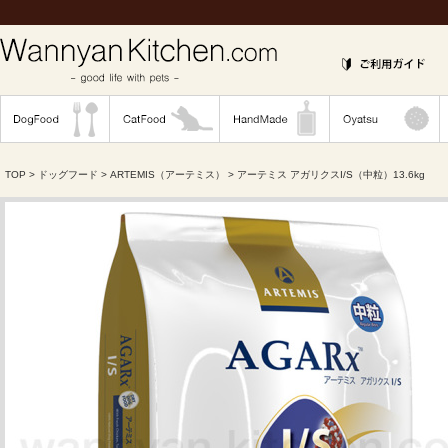
TOP
>
ドッグフード
>
ARTEMIS（アーテミス）
> アーテミス アガリクスI/S（中粒）13.6kg