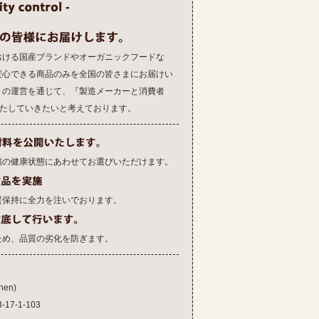
おける国産ブランドやオーガニックフードな
安心できる商品のみを全国の皆さまにお届けい
トの運営を通じて、『製造メーカーと消費者
果たしていきたいと考えております。
猫の健康状態にあわせてお選びいただけます。
質保持に全力を注いでおります。
ため、品質の劣化を防ぎます。
en)
7-1-103