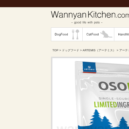
TOP
>
ドッグフード
>
ARTEMIS（アーテミス）
> アーテ