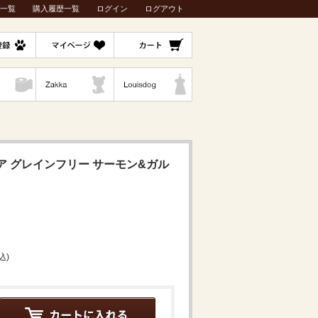
一覧
購入履歴一覧
ログイン
ログアウト
ア グレインフリー サーモン&ガル
込)