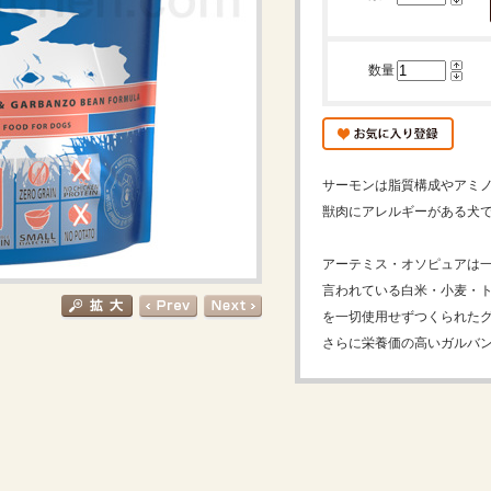
数量
サーモンは脂質構成やアミ
獣肉にアレルギーがある犬
アーテミス・オソピュアは
言われている白米・小麦・
を一切使用せずつくられた
さらに栄養価の高いガルバ