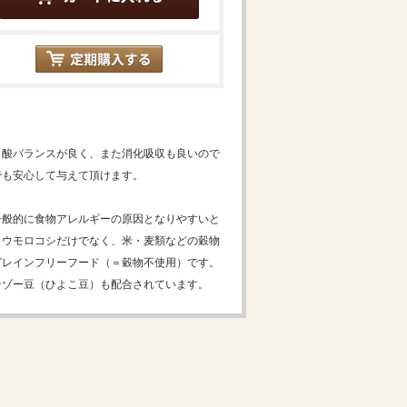
ノ酸バランスが良く、また消化吸収も良いので
でも安心して与えて頂けます。
一般的に食物アレルギーの原因となりやすいと
トウモロコシだけでなく、米・麦類などの穀物
グレインフリーフード（＝穀物不使用）です。
ンゾー豆（ひよこ豆）も配合されています。