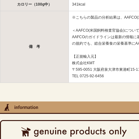
カロリー（100g中）
341kcal
※こちらの製品の分析結果は、AAFCO
＜AAFCO(米国飼料検査官協会)につい
AAFCOのガイドラインは最新の情報
の規約でも、総合栄養食の栄養基準にA
備 考
【正規輸入元】
株式会社KMT
〒595-0051 大阪府泉大津市東港町15-1
TEL 0725-92-6456