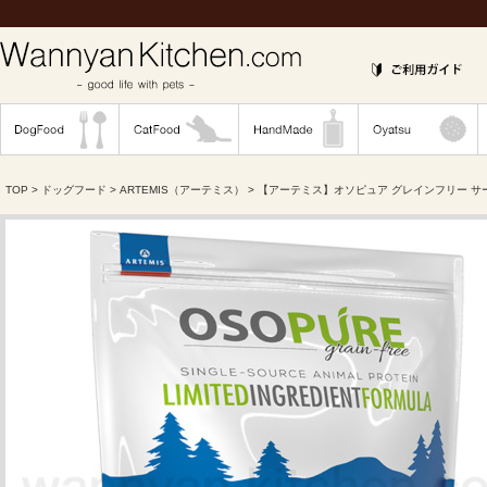
TOP
>
ドッグフード
>
ARTEMIS（アーテミス）
>
【アーテミス】オソピュア グレインフリー サ