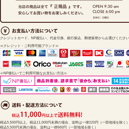
クレジットカード、NP後払い、代金引換、銀行振込、郵便振替からお選びくださ
≪クレジット・ご利用可能ブランド≫
≪NP後払いでご利用可能なお支払い方法≫
税込5,500円以上、税込11,000円未満の場合、送料は一律220円（一部地域を除く
税込5,500円未満の場合、送料は一律660円（一部地域を除く）