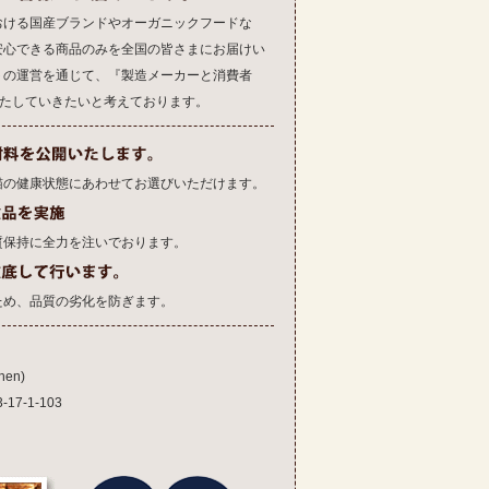
おける国産ブランドやオーガニックフードな
安心できる商品のみを全国の皆さまにお届けい
トの運営を通じて、『製造メーカーと消費者
果たしていきたいと考えております。
猫の健康状態にあわせてお選びいただけます。
質保持に全力を注いでおります。
ため、品質の劣化を防ぎます。
en)
7-1-103