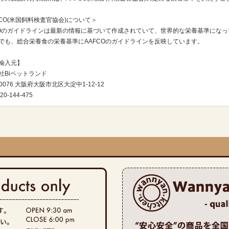
FCO(米国飼料検査官協会)について＞
COのガイドラインは最新の情報に基づいて作成されていて、世界的な栄養基準にな
でも、総合栄養食の栄養基準にAAFCOのガイドラインを反映しています。
輸入元】
社Biペットランド
-0076 大阪府大阪市北区大淀中1-12-12
20-144-475