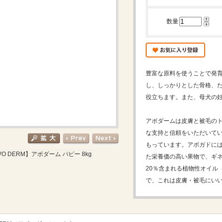
数量
豊富な原料を使うことで発
し、しっかりとした骨格、
役立ちます。また、母犬の
アボダームは皮膚と被毛の
な支持と信頼をいただいて
もっています。アボガドには
た栄養価の高い果物で、ギ
20％含まれる植物性オイル
で、これは皮膚・被毛にい