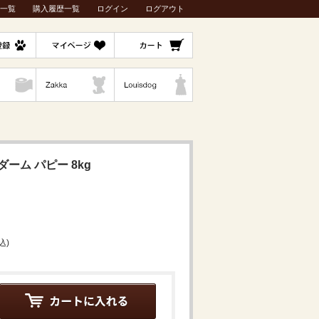
一覧
購入履歴一覧
ログイン
ログアウト
ダーム パピー 8kg
込)