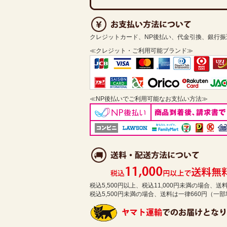
クレジットカード、NP後払い、代金引換、銀行
≪クレジット・ご利用可能ブランド≫
≪NP後払いでご利用可能なお支払い方法≫
税込5,500円以上、税込11,000円未満の場合、
税込5,500円未満の場合、送料は一律660円（一