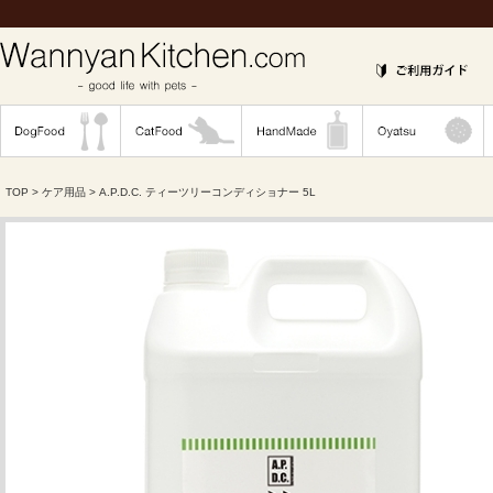
TOP
>
ケア用品
> A.P.D.C. ティーツリーコンディショナー 5L