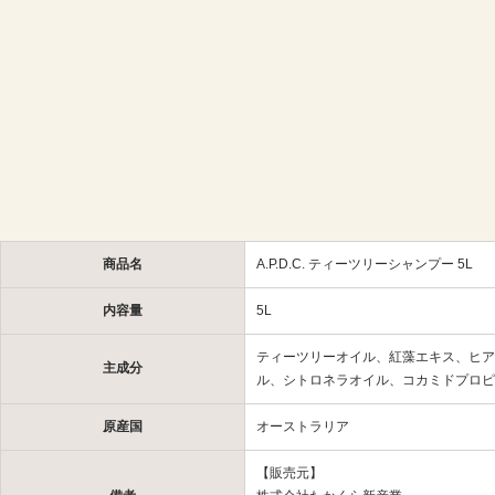
商品名
A.P.D.C. ティーツリーシャンプー 5L
内容量
5L
ティーツリーオイル、紅藻エキス、ヒア
主成分
ル、シトロネラオイル、コカミドプロピ
原産国
オーストラリア
【販売元】