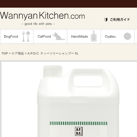
TOP
>
ケア用品
> A.P.D.C. ティーツリーシャンプー 5L