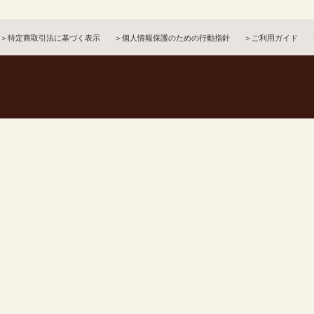
＞特定商取引法に基づく表示
＞個人情報保護のための行動指針
＞ご利用ガイド