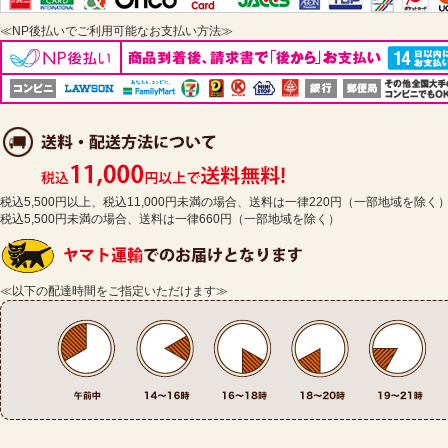
≪NP後払いでご利用可能なお支払い方法≫
税込5,500円以上、税込11,000円未満の場合、送料は一律220円（一部地域を除く
税込5,500円未満の場合、送料は一律660円（一部地域を除く）
≪以下の配達時間をご指定いただけます≫