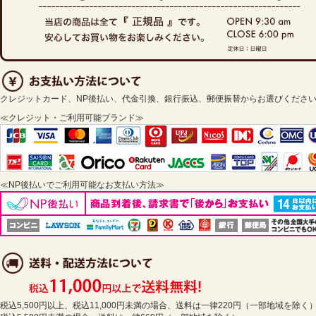
クレジットカード、NP後払い、代金引換、銀行振込、郵便振替からお選びくださ
≪クレジット・ご利用可能ブランド≫
≪NP後払いでご利用可能なお支払い方法≫
税込5,500円以上、税込11,000円未満の場合、送料は一律220円（一部地域を除く