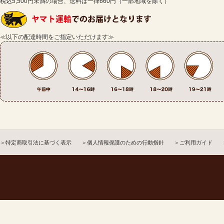
税込5,500円未満の場合、送料は一律660円（一部地域を除く）
≪以下の配達時間をご指定いただけます≫
＞特定商取引法に基づく表示
＞個人情報保護のための行動指針
＞ご利用ガイド