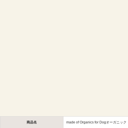
商品名
made of Organics for Dogオ