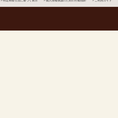
＞特定商取引法に基づく表示
＞個人情報保護のための行動指針
＞ご利用ガイド