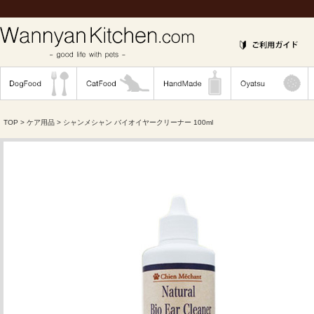
TOP
>
ケア用品
> シャンメシャン バイオイヤークリーナー 100ml