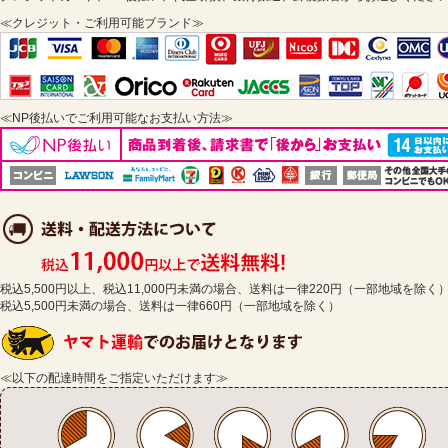
≪クレジット・ご利用可能ブランド≫
≪NP後払いでご利用可能なお支払い方法≫
税込5,500円以上、税込11,000円未満の場合、送料は一律220円（一部地域を除く
税込5,500円未満の場合、送料は一律660円（一部地域を除く）
≪以下の配達時間をご指定いただけます≫