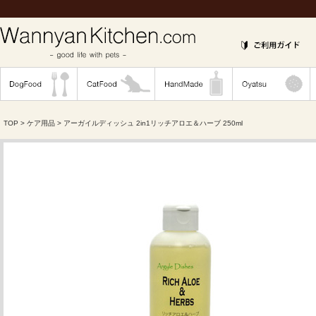
TOP
>
ケア用品
> アーガイルディッシュ 2in1リッチアロエ＆ハーブ 250ml