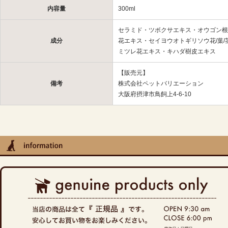
内容量
300ml
セラミド・ツボクサエキス・オウゴン根
成分
花エキス・セイヨウオトギリソウ花/葉
ミツレ花エキス・キハダ樹皮エキス
【販売元】
備考
株式会社ペットバリエーション
大阪府摂津市鳥飼上4-6-10