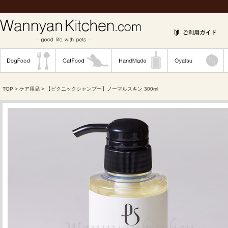
TOP
>
ケア用品
> 【ピクニックシャンプー】ノーマルスキン 300ml