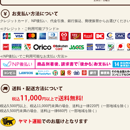
クレジットカード、NP後払い、代金引換、銀行振込、郵便振替からお選びくださ
≪クレジット・ご利用可能ブランド≫
≪NP後払いでご利用可能なお支払い方法≫
税込5,500円以上、税込11,000円未満の場合、送料は一律220円（一部地域を除く
税込5,500円未満の場合、送料は一律660円（一部地域を除く）