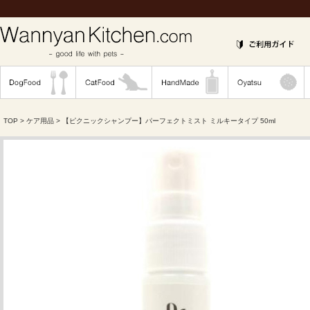
TOP
>
ケア用品
> 【ピクニックシャンプー】パーフェクトミスト ミルキータイプ 50ml