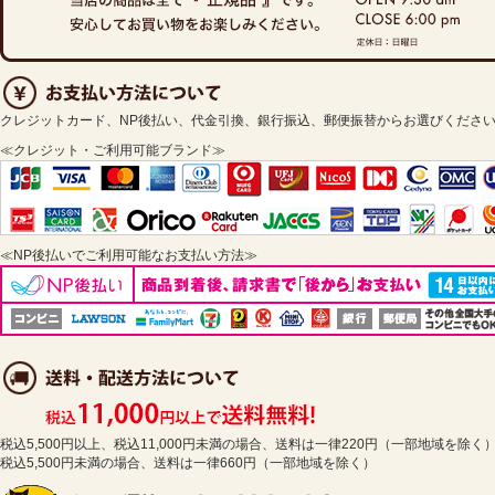
クレジットカード、NP後払い、代金引換、銀行振込、郵便振替からお選びくださ
≪クレジット・ご利用可能ブランド≫
≪NP後払いでご利用可能なお支払い方法≫
税込5,500円以上、税込11,000円未満の場合、送料は一律220円（一部地域を除く
税込5,500円未満の場合、送料は一律660円（一部地域を除く）