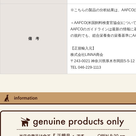
※こちらの製品の分析結果は、AAFCO
＜AAFCO(米国飼料検査官協会)につい
AAFCOのガイドラインは最新の情報
の規約でも、総合栄養食の栄養基準にA
備 考
【正規輸入元】
株式会社LINNA商会
〒243-0021 神奈川県厚木市岡田5-5-12
TEL 046-229-1113