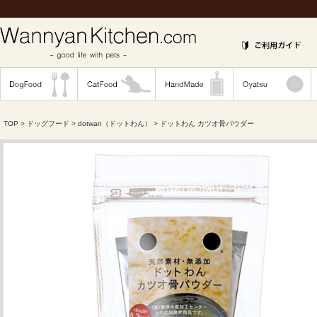
TOP
>
ドッグフード
>
dotwan（ドットわん）
> ドットわん カツオ骨パウダー