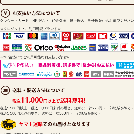
クレジットカード、NP後払い、代金引換、銀行振込、郵便振替からお選びくださ
≪クレジット・ご利用可能ブランド≫
≪NP後払いでご利用可能なお支払い方法≫
税込5,500円以上、税込11,000円未満の場合、送料は一律220円（一部地域を除く
税込5,500円未満の場合、送料は一律660円（一部地域を除く）