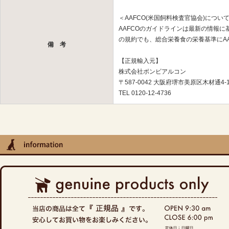
＜AAFCO(米国飼料検査官協会)につい
AAFCOのガイドラインは最新の情報
の規約でも、総合栄養食の栄養基準にA
備 考
【正規輸入元】
株式会社ボンビアルコン
〒587-0042 大阪府堺市美原区木材通4-1
TEL 0120-12-4736