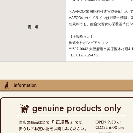
＜AAFCO(米国飼料検査官協会)につい
AAFCOのガイドラインは最新の情報
の規約でも、総合栄養食の栄養基準にA
備 考
【正規輸入元】
株式会社ボンビアルコン
〒587-0042 大阪府堺市美原区木材通4-1
TEL 0120-12-4736