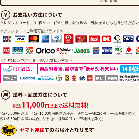
クレジットカード、NP後払い、代金引換、銀行振込、郵便振替からお選びくださ
≪クレジット・ご利用可能ブランド≫
≪NP後払いでご利用可能なお支払い方法≫
税込5,500円以上、税込11,000円未満の場合、送料は一律220円（一部地域を除く
税込5,500円未満の場合、送料は一律660円（一部地域を除く）