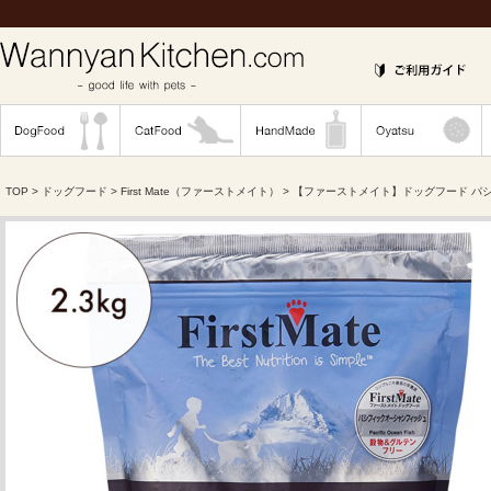
TOP
>
ドッグフード
>
First Mate（ファーストメイト）
> 【ファーストメイト】ドッグフード パシ