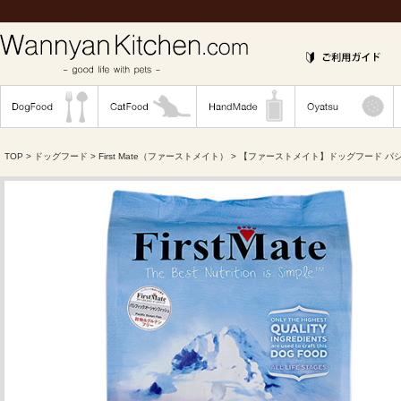
TOP
>
ドッグフード
>
First Mate（ファーストメイト）
> 【ファーストメイト】ドッグフード パシ