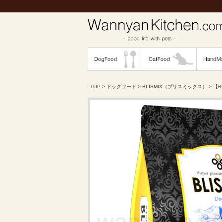
TOP
>
ドッグフード
>
BLISMIX（ブリスミックス）
> 【