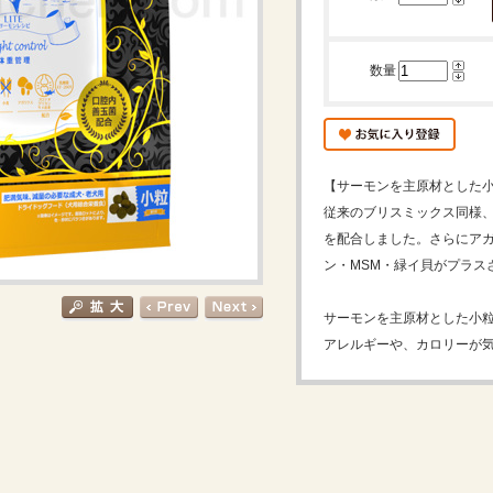
数量
【サーモンを主原材とした
従来のブリスミックス同様、
を配合しました。さらにアガリ
ン・MSM・緑イ貝がプラス
サーモンを主原材とした小粒
アレルギーや、カロリーが