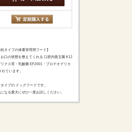
小粒タイプの体重管理用フード】
お口の状態を整えてくれる 口腔内善玉菌 K12
クス茸・乳酸菌 EF2001・プロテオグリカ
されています。
タイプの ドッグフードです。
気になる愛犬にぜひ一度お試しください。