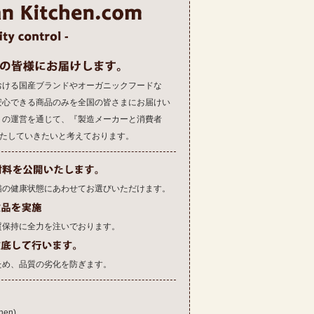
おける国産ブランドやオーガニックフードな
安心できる商品のみを全国の皆さまにお届けい
トの運営を通じて、『製造メーカーと消費者
果たしていきたいと考えております。
猫の健康状態にあわせてお選びいただけます。
質保持に全力を注いでおります。
ため、品質の劣化を防ぎます。
en)