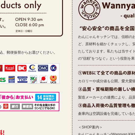
わんにゃんキッチンでは、信頼の
ど、原材料を細かくチェックし、
たしております。私たちは当サイ
振込、郵便振替からお選びください。
の“信頼”をつなぐ』という役割を
カロリーや成分値も公開。愛犬愛
製造メーカーとの連携により、品
倉庫内は空調設備を完備している
＜SHOP案内＞
わんにゃんキッチン(Wannyan Kitch