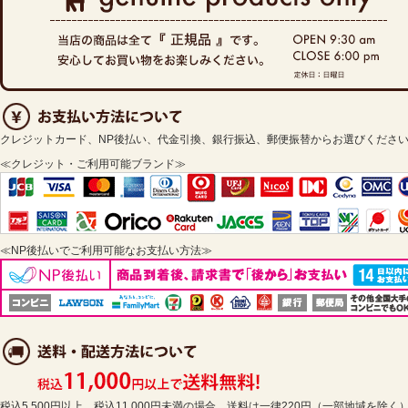
クレジットカード、NP後払い、代金引換、銀行振込、郵便振替からお選びくださ
≪クレジット・ご利用可能ブランド≫
≪NP後払いでご利用可能なお支払い方法≫
税込5,500円以上、税込11,000円未満の場合、送料は一律220円（一部地域を除く