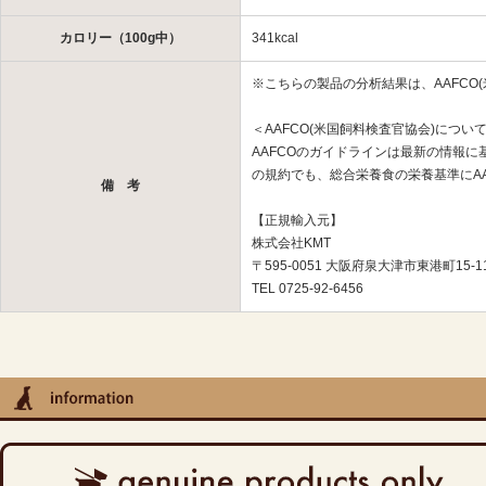
カロリー（100g中）
341kcal
※こちらの製品の分析結果は、AAFCO
＜AAFCO(米国飼料検査官協会)につい
AAFCOのガイドラインは最新の情報
の規約でも、総合栄養食の栄養基準にA
備 考
【正規輸入元】
株式会社KMT
〒595-0051 大阪府泉大津市東港町15-1
TEL 0725-92-6456