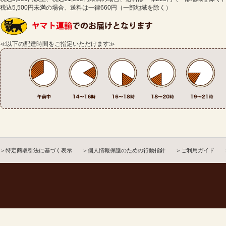
税込5,500円未満の場合、送料は一律660円（一部地域を除く）
≪以下の配達時間をご指定いただけます≫
＞特定商取引法に基づく表示
＞個人情報保護のための行動指針
＞ご利用ガイド