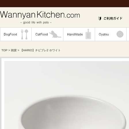
TOP
>
雑貨
> 【HARIO】チビプレ2 ホワイト