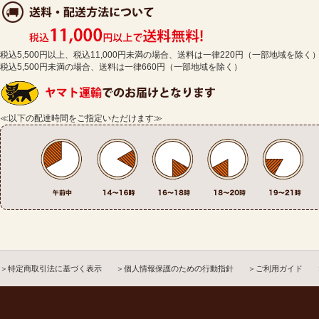
税込5,500円以上、税込11,000円未満の場合、送料は一律220円（一部地域を除く
税込5,500円未満の場合、送料は一律660円（一部地域を除く）
≪以下の配達時間をご指定いただけます≫
＞特定商取引法に基づく表示
＞個人情報保護のための行動指針
＞ご利用ガイド