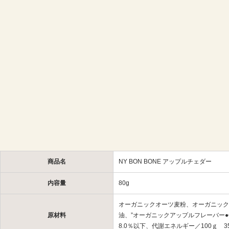
商品名
NY BON BONE アップルチェダー
内容量
80g
オーガニックオーツ麦粉、オーガニック
原材料
油、”オーガニックアップルフレーバー●保
8.0％以下、代謝エネルギー／100ｇ 3