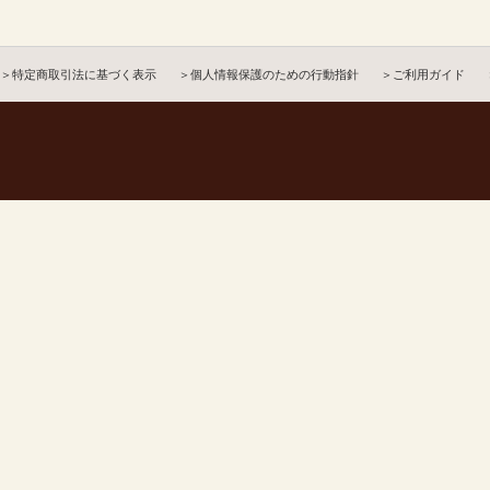
＞特定商取引法に基づく表示
＞個人情報保護のための行動指針
＞ご利用ガイド