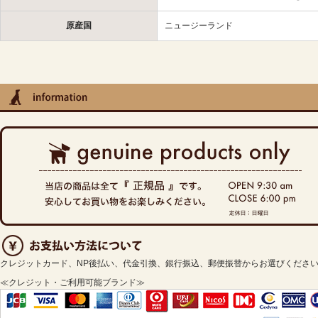
原産国
ニュージーランド
クレジットカード、NP後払い、代金引換、銀行振込、郵便振替からお選びくださ
≪クレジット・ご利用可能ブランド≫