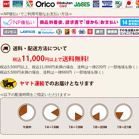
≪NP後払いでご利用可能なお支払い方法≫
税込5,500円以上、税込11,000円未満の場合、送料は一律220円（一部地域を除く
税込5,500円未満の場合、送料は一律660円（一部地域を除く）
≪以下の配達時間をご指定いただけます≫