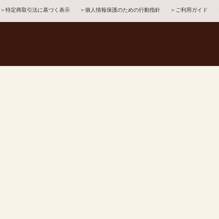
＞特定商取引法に基づく表示
＞個人情報保護のための行動指針
＞ご利用ガイド