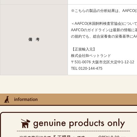
※こちらの製品の分析結果は、AAFCO
＜AAFCO(米国飼料検査官協会)につい
AAFCOのガイドラインは最新の情報
の規約でも、総合栄養食の栄養基準にA
備 考
【正規輸入元】
株式会社Biペットランド
〒531-0076 大阪市北区大淀中1-12-12
TEL 0120-144-475