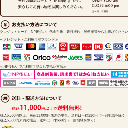
クレジットカード、NP後払い、代金引換、銀行振込、郵便振替からお選びくださ
≪クレジット・ご利用可能ブランド≫
≪NP後払いでご利用可能なお支払い方法≫
税込5,500円以上、税込11,000円未満の場合、送料は一律220円（一部地域を除く
税込5,500円未満の場合、送料は一律660円（一部地域を除く）