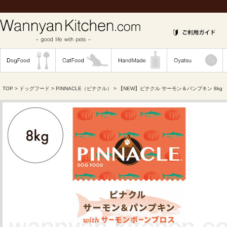
TOP
>
ドッグフード
>
PINNACLE（ピナクル）
> 【NEW】ピナクル サーモン＆パンプキン 8kg