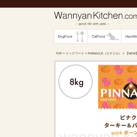
TOP
>
ドッグフード
>
PINNACLE（ピナクル）
> 【NE