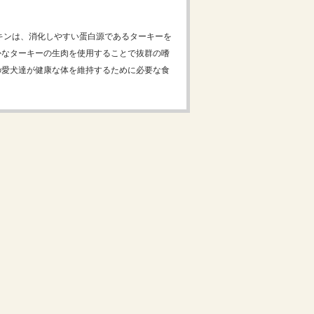
キンは、消化しやすい蛋白源であるターキーを
かなターキーの生肉を使用することで抜群の嗜
の愛犬達が健康な体を維持するために必要な食
。