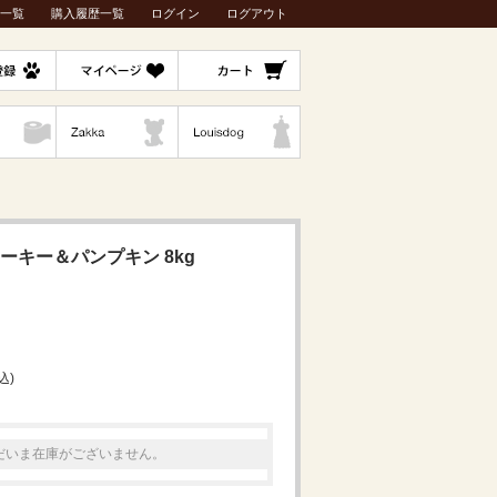
一覧
購入履歴一覧
ログイン
ログアウト
ーキー＆パンプキン 8kg
込)
だいま在庫がございません。