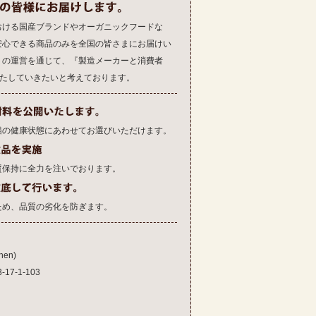
おける国産ブランドやオーガニックフードな
安心できる商品のみを全国の皆さまにお届けい
トの運営を通じて、『製造メーカーと消費者
果たしていきたいと考えております。
猫の健康状態にあわせてお選びいただけます。
質保持に全力を注いでおります。
ため、品質の劣化を防ぎます。
en)
7-1-103