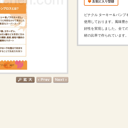
ピナクル ターキー＆パンプ
使用しております。風味豊
好性を実現しました。全て
材の比率で作られています