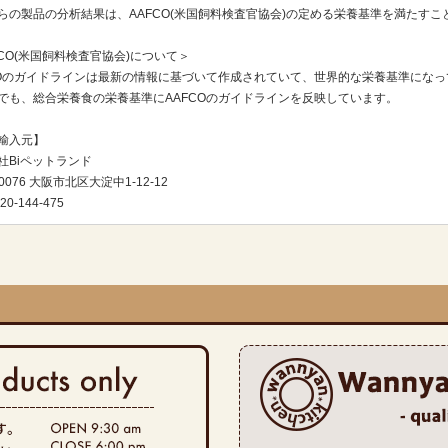
らの製品の分析結果は、AAFCO(米国飼料検査官協会)の定める栄養基準を満たす
FCO(米国飼料検査官協会)について＞
COのガイドラインは最新の情報に基づいて作成されていて、世界的な栄養基準にな
でも、総合栄養食の栄養基準にAAFCOのガイドラインを反映しています。
輸入元】
社Biペットランド
-0076 大阪市北区大淀中1-12-12
20-144-475