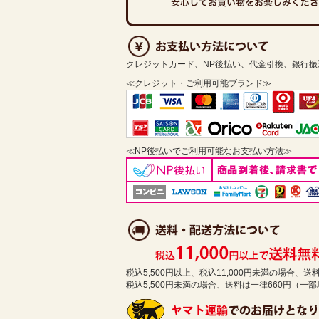
クレジットカード、NP後払い、代金引換、銀行
≪クレジット・ご利用可能ブランド≫
≪NP後払いでご利用可能なお支払い方法≫
税込5,500円以上、税込11,000円未満の場合、
税込5,500円未満の場合、送料は一律660円（一