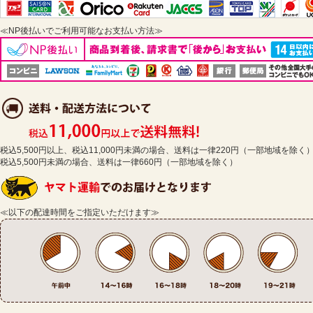
≪NP後払いでご利用可能なお支払い方法≫
税込5,500円以上、税込11,000円未満の場合、送料は一律220円（一部地域を除く
税込5,500円未満の場合、送料は一律660円（一部地域を除く）
≪以下の配達時間をご指定いただけます≫