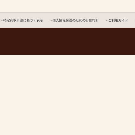
＞特定商取引法に基づく表示
＞個人情報保護のための行動指針
＞ご利用ガイド