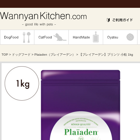
TOP
>
ドッグフード
>
Plaiaden（プレイアーデン）
> 【プレイアーデン】プリンツ 小粒 1kg