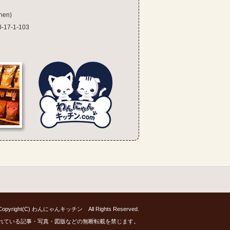
en)
7-1-103
Copyright(C) わんにゃんキッチン All Rights Reserved.
れている記事・写真・図版などの無断転載を禁じます。