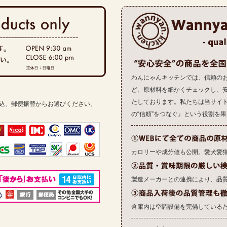
わんにゃんキッチンでは、信頼の
ど、原材料を細かくチェックし、
たしております。私たちは当サイ
振込、郵便振替からお選びください。
の“信頼”をつなぐ』という役割を
カロリーや成分値も公開。愛犬愛
製造メーカーとの連携により、品
倉庫内は空調設備を完備している