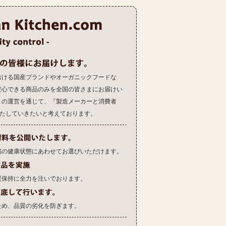
おける国産ブランドやオーガニックフードな
安心できる商品のみを全国の皆さまにお届けい
トの運営を通じて、『製造メーカーと消費者
果たしていきたいと考えております。
猫の健康状態にあわせてお選びいただけます。
質保持に全力を注いでおります。
ため、品質の劣化を防ぎます。