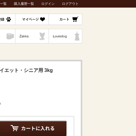
一覧
購入履歴一覧
ログイン
ログアウト
ダイエット・シニア用 3kg
)