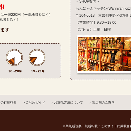
＜SHOP案内＞
わんにゃんキッチン(Wannyan Kitch
送料は一律220円（一部地域を除く）
〒164-0013 東京都中野区弥生町3-1
部地域を除く）
【営業時間】9:30〜18:00
【定休日】土曜・日曜
めの行動指針
＞ご利用ガイド
＞お支払方法について
＞実店舗のご案内
※禁無断複製・無断転載：このサイトに掲載さ