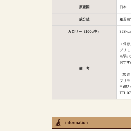
原産国
日本
成分値
粗蛋白
カロリー（100g中）
328kca
＜保存
プリモ
も弱い
おすす
備 考
【製造
プリモ
〒652
TEL 07