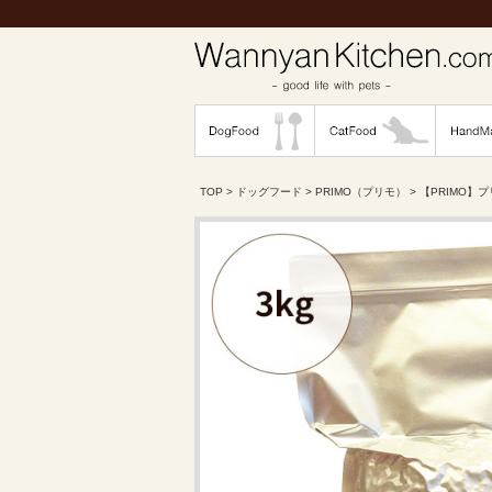
TOP
>
ドッグフード
>
PRIMO（プリモ）
>
【PRIMO】