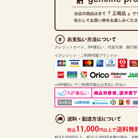
クレジットカード、NP後払い、代金引換、銀行
≪クレジット・ご利用可能ブランド≫
≪NP後払いでご利用可能なお支払い方法≫
税込5,500円以上、税込11,000円未満の場合、