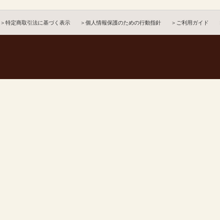
＞特定商取引法に基づく表示
＞個人情報保護のための行動指針
＞ご利用ガイド