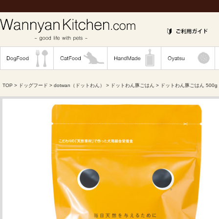
TOP
>
ドッグフード
>
dotwan（ドットわん）
>
ドットわん豚ごはん
> ドットわん豚ごはん 500g