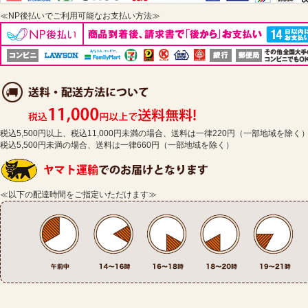
≪NP後払いでご利用可能なお支払い方法≫
税込5,500円以上、税込11,000円未満の場合、送料は一律220円（一部地域を除く
税込5,500円未満の場合、送料は一律660円（一部地域を除く）
≪以下の配達時間をご指定いただけます≫