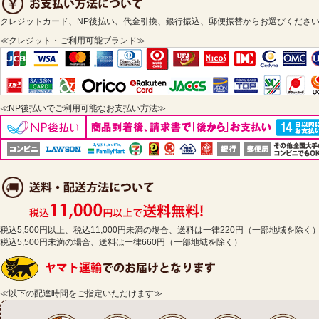
クレジットカード、NP後払い、代金引換、銀行振込、郵便振替からお選びくださ
≪クレジット・ご利用可能ブランド≫
≪NP後払いでご利用可能なお支払い方法≫
税込5,500円以上、税込11,000円未満の場合、送料は一律220円（一部地域を除く
税込5,500円未満の場合、送料は一律660円（一部地域を除く）
≪以下の配達時間をご指定いただけます≫