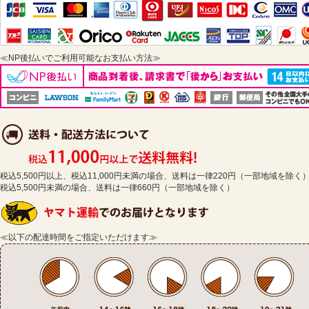
≪NP後払いでご利用可能なお支払い方法≫
税込5,500円以上、税込11,000円未満の場合、送料は一律220円（一部地域を除く
税込5,500円未満の場合、送料は一律660円（一部地域を除く）
≪以下の配達時間をご指定いただけます≫