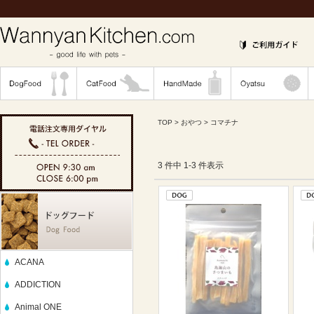
TOP
>
おやつ
> コマチナ
3 件中 1-3 件表示
ACANA
ADDICTION
Animal ONE