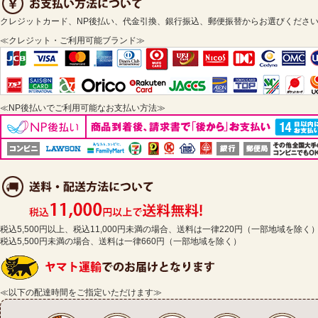
クレジットカード、NP後払い、代金引換、銀行振込、郵便振替からお選びくださ
≪クレジット・ご利用可能ブランド≫
≪NP後払いでご利用可能なお支払い方法≫
税込5,500円以上、税込11,000円未満の場合、送料は一律220円（一部地域を除く
税込5,500円未満の場合、送料は一律660円（一部地域を除く）
≪以下の配達時間をご指定いただけます≫