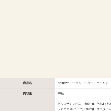
商品名
NaturVet アースリアーマー・ゴールド
内容量
90粒
グルコサミンHCL：500mg、MSM：5
ッカエキス(ハーブ)：90mg、エスターC(