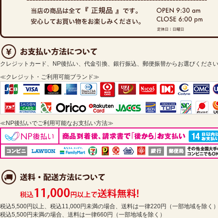
クレジットカード、NP後払い、代金引換、銀行振込、郵便振替からお選びくださ
≪クレジット・ご利用可能ブランド≫
≪NP後払いでご利用可能なお支払い方法≫
税込5,500円以上、税込11,000円未満の場合、送料は一律220円（一部地域を除く
税込5,500円未満の場合、送料は一律660円（一部地域を除く）