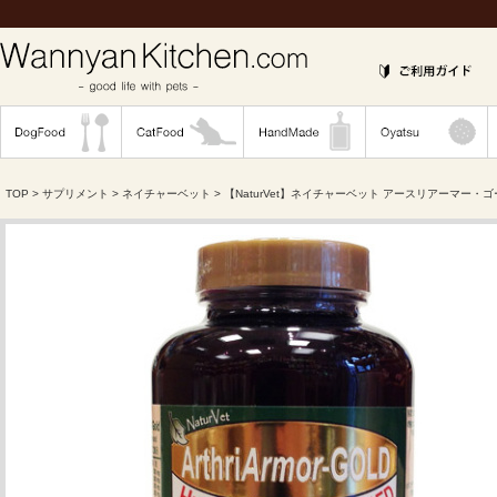
TOP
>
サプリメント
>
ネイチャーベット
> 【NaturVet】ネイチャーベット アースリアーマー・ゴ